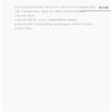
Lorem ipsum dolor sit amet, consectetur adipisicing
elit. Earum quia, optio incidunt ad id possimus
tenetur iusto
reprehenderit, error voluptatibus minus
perferendis. Temporibus quam quae, dolor ad ipsa
nobis? Iure.