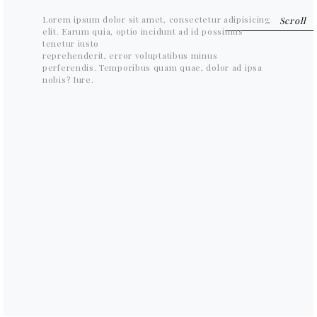
Lorem ipsum dolor sit amet, consectetur adipisicing
elit. Earum quia, optio incidunt ad id possimus
tenetur iusto
reprehenderit, error voluptatibus minus
perferendis. Temporibus quam quae, dolor ad ipsa
nobis? Iure.