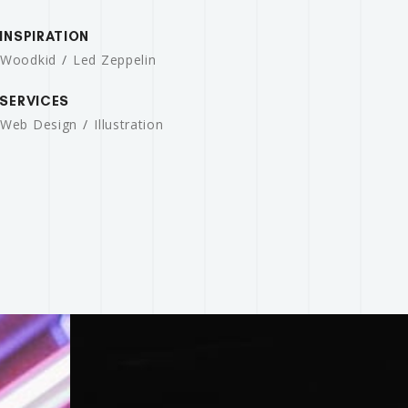
INSPIRATION
Woodkid
Led Zeppelin
SERVICES
Web Design
Illustration