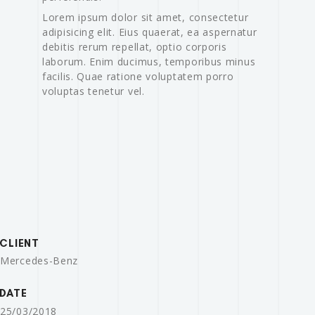
Lorem ipsum dolor sit amet, consectetur
adipisicing elit. Eius quaerat, ea aspernatur
debitis rerum repellat, optio corporis
laborum. Enim ducimus, temporibus minus
facilis. Quae ratione voluptatem porro
voluptas tenetur vel.
CLIENT
Mercedes-Benz
DATE
25/03/2018